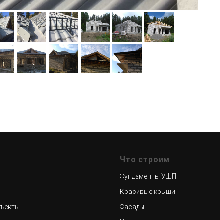
Что строим
Фундаменты УШП
Красивые крыши
ъекты
Фасады