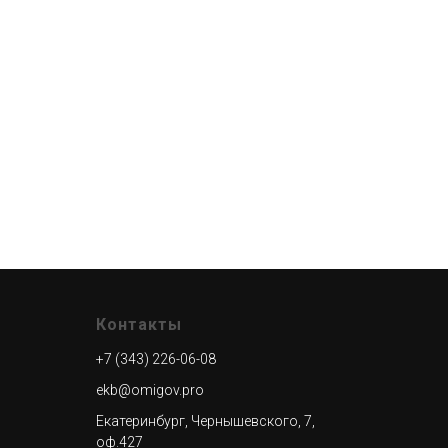
Контакты
+7 (343) 226-06-08
ekb@omigov.pro
Екатеринбург, Чернышевского, 7,
оф.427