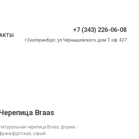
+7 (343) 226-06-08
АКТЫ
г.Екатеринбург, ул.Чернышевского, дом 7, оф. 427
Черепица Braas
Натуральная черепица Braas, форма -
франкфуртская, серый