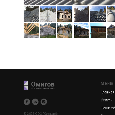
Меню
Главная
Услуги
Наши об
© 2022 ООО "Крыша66"