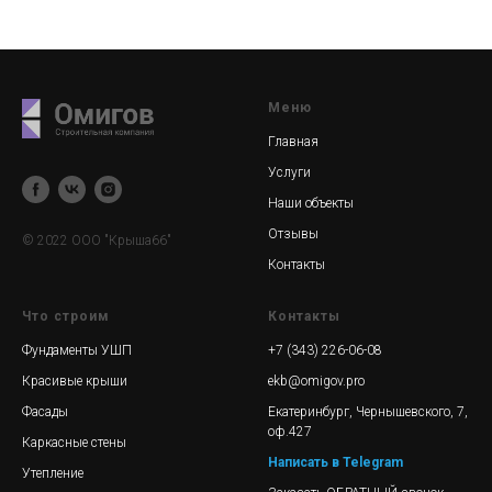
Меню
Главная
Услуги
Наши объекты
Отзывы
© 2022 ООО "Крыша66"
Контакты
Что строим
Контакты
Фундаменты УШП
+7 (343) 226-06-08
Красивые крыши
ekb@omigov.pro
Фасады
Екатеринбург, Чернышевского, 7,
оф.427
Каркасные стены
Написать в Telegram
Утепление