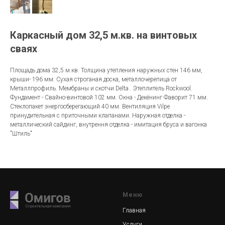
Каркасный дом 32,5 м.кв. на винтовых
сваях
Площадь дома 32,5 м.кв. Толщина утепления наружных стен 146 мм,
крыши- 196 мм. Сухая строганая доска, металлочерепица от
Металлпрофиль. Мембраны и скотчи Delta . Этеплитель Rockwool.
Фундамент - Свайно-винтовой 102 мм. Окна - Декёнинг Фаворит 71 мм.
Стеклопакет энергосберегающий 40 мм. Вентиляция Vilpe
принудительная с приточными клапанами. Наружная отделка -
металлический сайдинг, внутрення отделка - имитация бруса и вагонка
"Штиль"
Меню
Главная
Услуги