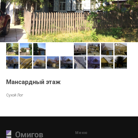
Мансардный этаж
Сухой Лог
Меню