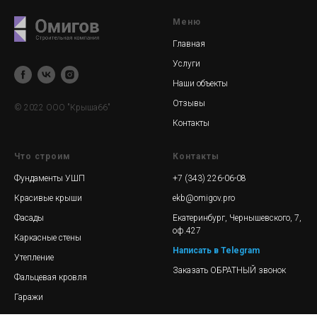
Меню
Главная
Услуги
Наши объекты
Отзывы
© 2022 ООО "Крыша66"
Контакты
Что строим
Контакты
Фундаменты УШП
+7 (343) 226-06-08
Красивые крыши
ekb@omigov.pro
Фасады
Екатеринбург, Чернышевского, 7,
оф.427
Каркасные стены
Написать в Telegram
Утепление
Заказать ОБРАТНЫЙ звонок
Фальцевая кровля
Гаражи