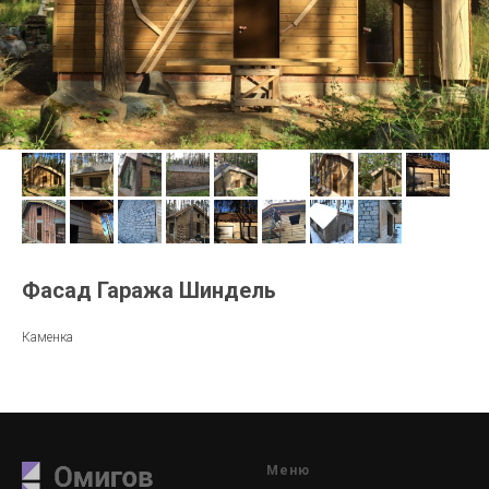
Фасад Гаража Шиндель
Каменка
Меню