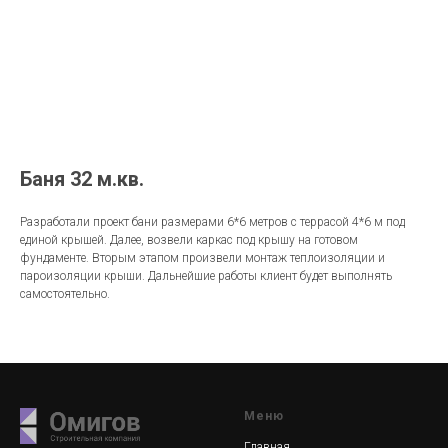
Баня 32 м.кв.
Разработали проект бани размерами 6*6 метров с террасой 4*6 м под
единой крышей. Далее, возвели каркас под крышу на готовом
фундаменте. Вторым этапом произвели монтаж теплоизоляции и
пароизоляции крыши. Дальнейшие работы клиент будет выполнять
самостоятельно.
Меню
Главная